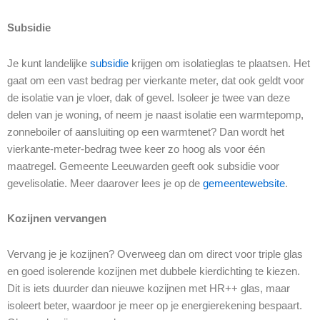
Subsidie
Je kunt landelijke
subsidie
krijgen om isolatieglas te plaatsen. Het
gaat om een vast bedrag per vierkante meter, dat ook geldt voor
de isolatie van je vloer, dak of gevel. Isoleer je twee van deze
delen van je woning, of neem je naast isolatie een warmtepomp,
zonneboiler of aansluiting op een warmtenet? Dan wordt het
vierkante-meter-bedrag twee keer zo hoog als voor één
maatregel. Gemeente Leeuwarden geeft ook subsidie voor
gevelisolatie. Meer daarover lees je op de
gemeentewebsite
.
Kozijnen vervangen
Vervang je je kozijnen? Overweeg dan om direct voor triple glas
en goed isolerende kozijnen met dubbele kierdichting te kiezen.
Dit is iets duurder dan nieuwe kozijnen met HR++ glas, maar
isoleert beter, waardoor je meer op je energierekening bespaart.