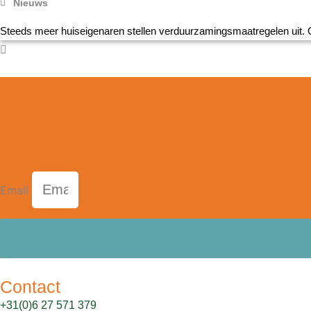
Nieuws
Steeds meer huiseigenaren stellen verduurzamingsmaatregelen uit. O
Email
Contact
+31(0)6 27 571 379