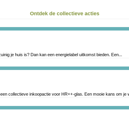
Ontdek de collectieve acties
inig je huis is? Dan kan een energielabel uitkomst bieden. Een...
 een collectieve inkoopactie voor HR++-glas. Een mooie kans om je w