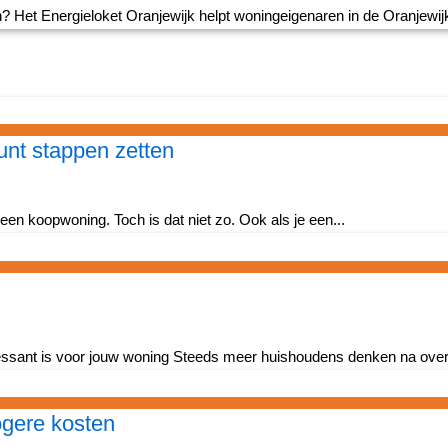
en? Het Energieloket Oranjewijk helpt woningeigenaren in de Oranjewij
unt stappen zetten
en koopwoning. Toch is dat niet zo. Ook als je een...
ressant is voor jouw woning Steeds meer huishoudens denken na over e
ogere kosten