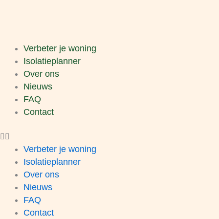
Skip
to
content
Verbeter je woning
Isolatieplanner
Over ons
Nieuws
FAQ
Contact
Verbeter je woning
Isolatieplanner
Over ons
Nieuws
FAQ
Contact