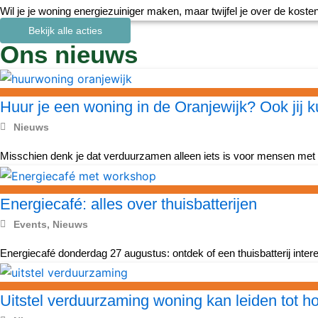
Wil je je woning energiezuiniger maken, maar twijfel je over de kost
Bekijk alle acties
Ons nieuws
Huur je een woning in de Oranjewijk? Ook jij k
Nieuws
Misschien denk je dat verduurzamen alleen iets is voor mensen met e
Energiecafé: alles over thuisbatterijen
Events
,
Nieuws
Energiecafé donderdag 27 augustus: ontdek of een thuisbatterij inte
Uitstel verduurzaming woning kan leiden tot h