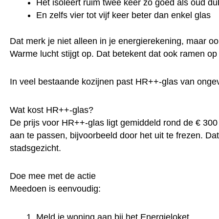
Het isoleert ruim twee keer zo goed als oud du
En zelfs vier tot vijf keer beter dan enkel glas
Dat merk je niet alleen in je energierekening, maar oo
Warme lucht stijgt op. Dat betekent dat ook ramen op
In veel bestaande kozijnen past HR++-glas van ongeve
Wat kost HR++-glas?
De prijs voor HR++-glas ligt gemiddeld rond de € 300 p
aan te passen, bijvoorbeeld door het uit te frezen. D
stadsgezicht.
Doe mee met de actie
Meedoen is eenvoudig:
Meld je woning aan bij het Energieloket