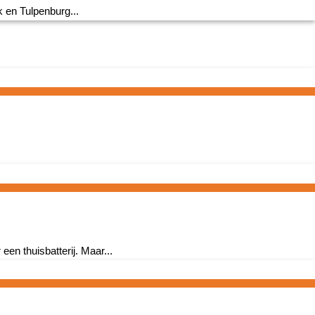
k en Tulpenburg...
en thuisbatterij. Maar...