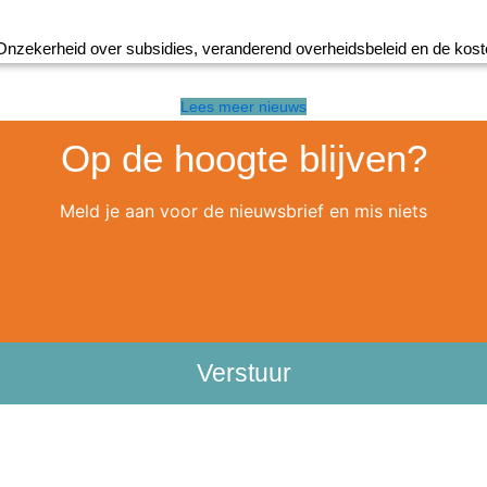
nzekerheid over subsidies, veranderend overheidsbeleid en de kosten
Lees meer nieuws
Op de hoogte blijven?
Meld je aan voor de nieuwsbrief en mis niets
Verstuur