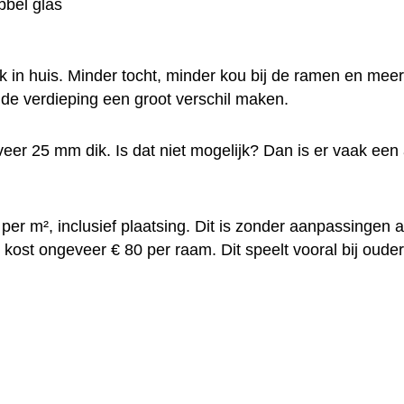
bbel glas
k in huis. Minder tocht, minder kou bij de ramen en meer 
 de verdieping een groot verschil maken.
er 25 mm dik. Is dat niet mogelijk? Dan is er vaak een 
er m², inclusief plaatsing. Dit is zonder aanpassingen a
at kost ongeveer € 80 per raam. Dit speelt vooral bij ou