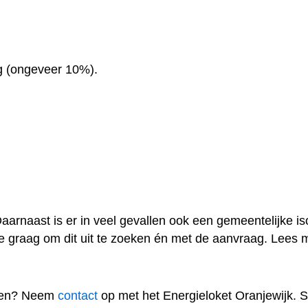
ting (ongeveer 10%).
arnaast is er in veel gevallen ook een gemeentelijke is
pt je graag om dit uit te zoeken én met de aanvraag. Lees
ragen? Neem
contact
op met het Energieloket Oranjewijk. S