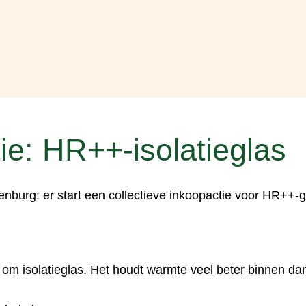
ie: HR++-isolatieglas
burg: er start een collectieve inkoopactie voor HR++-g
m isolatieglas. Het houdt warmte veel beter binnen dan 