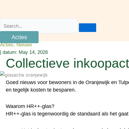
Acties
Acties
,
Nieuws
| datum:
May 14, 2026
Collectieve inkoopact
Goed nieuws voor bewoners in de Oranjewijk en Tulpen
en tegelijk kosten te besparen.
Waarom HR++-glas?
HR++-glas is tegenwoordig de standaard als het gaat o