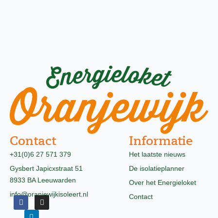
Contact
Informatie
+31(0)6 27 571 379
Het laatste nieuws
Gysbert Japicxstraat 51
De isolatieplanner
8933 BA Leeuwarden
Over het Energieloket
info@oranjewijkisoleert.nl
Contact
F
L
I
a
i
n
c
n
s