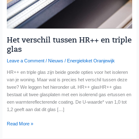
Het verschil tussen HR++ en triple
glas
Leave a Comment
/
Nieuws
/
Energieloket Oranjewijk
HR++ en triple glas zijn beide goede opties voor het isoleren
van je woning. Maar wat is precies het verschil tussen deze
twee? We leggen het hieronder uit. HR++ glasHR++ glas
bestaat uit twee glasplaten met een isolerend gas ertussen en
een warmtereflecterende coating. De U-waarde* van 1,0 tot
1,2 geeft aan dat dit glas […]
Read More »