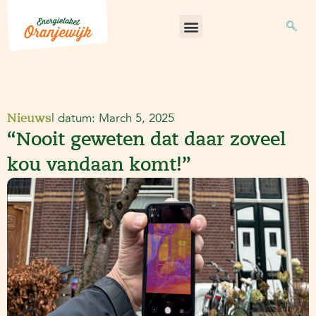
Skip
to
content
| datum:
March 5, 2025
Nieuws
“Nooit geweten dat daar zoveel
kou vandaan komt!”