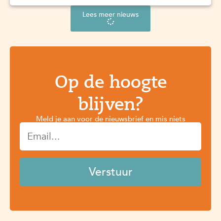
Lees meer nieuws
Op de hoogte
blijven?
Meld je aan voor de nieuwsbrief en mis niets
Email
Verstuur