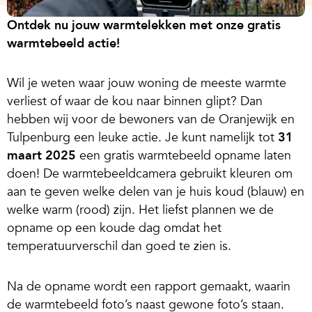
Ontdek nu jouw warmtelekken met onze gratis
warmtebeeld actie!
Wil je weten waar jouw woning de meeste warmte
verliest of waar de kou naar binnen glipt? Dan
hebben wij voor de bewoners van de Oranjewijk en
Tulpenburg een leuke actie. Je kunt namelijk tot
31
maart 2025
een gratis warmtebeeld opname laten
doen! De warmtebeeldcamera gebruikt kleuren om
aan te geven welke delen van je huis koud (blauw) en
welke warm (rood) zijn. Het liefst plannen we de
opname op een koude dag omdat het
temperatuurverschil dan goed te zien is.
Na de opname wordt een rapport gemaakt, waarin
de warmtebeeld foto’s naast gewone foto’s staan.