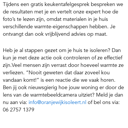
Tijdens een gratis keukentafelgesprek bespreken we
de resultaten met je en vertelt onze expert hoe de
foto’s te lezen zijn, omdat materialen in je huis
verschillende warmte-eigenschappen hebben. Je
ontvangt dan ook vrijblijvend advies op maat.
Heb je al stappen gezet om je huis te isoleren? Dan
kun je met deze actie ook controleren of ze effectief
zijn.Veel mensen zijn verrast door hoeveel warmte ze
verliezen. “Nooit geweten dat daar zoveel kou
vandaan komt!” is een reactie die we vaak horen.
Ben jij ook nieuwsgierig hoe jouw woning er door de
lens van de warmtebeeldcamera uitziet? Meld je dan
nu aan via:
info@oranjewijkisoleert.nl
of bel ons via:
06 2757 1379