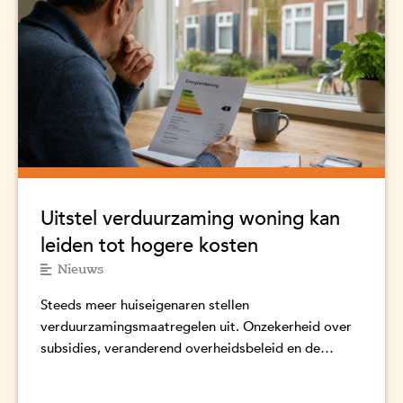
Uitstel verduurzaming woning kan
leiden tot hogere kosten
Nieuws
Steeds meer huiseigenaren stellen
verduurzamingsmaatregelen uit. Onzekerheid over
subsidies, veranderend overheidsbeleid en de
kosten van verduurzaming spelen daarbij een
belangrijke rol. Dat...