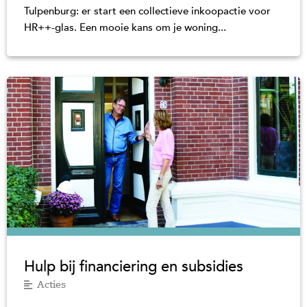
Tulpenburg: er start een collectieve inkoopactie voor
HR++-glas. Een mooie kans om je woning...
Hulp bij financiering en subsidies
Acties