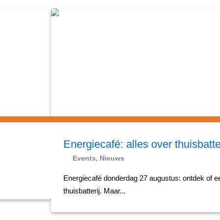
Energiecafé: alles over thuisbatte
Events
,
Nieuws
Energiecafé donderdag 27 augustus: ontdek of ee
thuisbatterij. Maar...