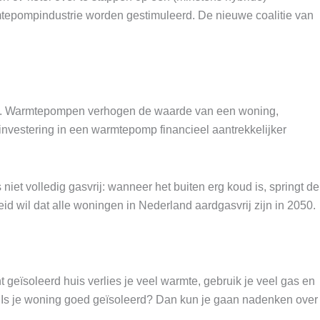
epompindustrie worden gestimuleerd. De nieuwe coalitie van
amen. Warmtepompen verhogen de waarde van een woning,
investering in een warmtepomp financieel aantrekkelijker
iet volledig gasvrij: wanneer het buiten erg koud is, springt de
d wil dat alle woningen in Nederland aardgasvrij zijn in 2050.
geïsoleerd huis verlies je veel warmte, gebruik je veel gas en
. Is je woning goed geïsoleerd? Dan kun je gaan nadenken over