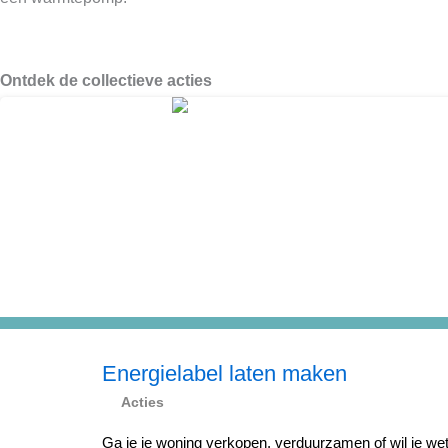
Ontdek de collectieve acties
Energielabel laten maken
Acties
Ga je je woning verkopen, verduurzamen of wil je wet