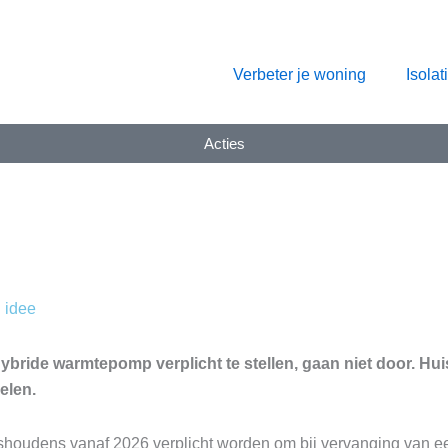
Verbeter je woning
Isolat
Acties
 idee
bride warmtepomp verplicht te stellen, gaan niet door. H
elen.
houdens vanaf 2026 verplicht worden om bij vervanging van een