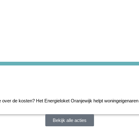
je over de kosten? Het Energieloket Oranjewijk helpt woningeigenaren 
Bekijk alle acties