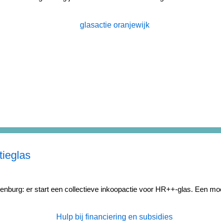
tieglas
nburg: er start een collectieve inkoopactie voor HR++-glas. Een mo