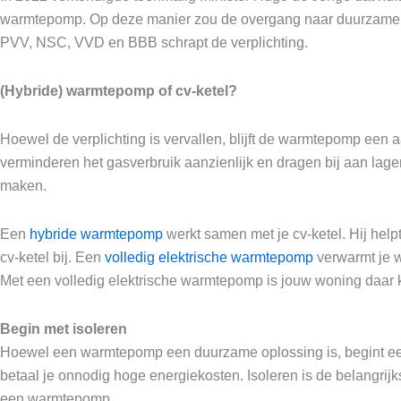
warmtepomp. Op deze manier zou de overgang naar duurzamere
PVV, NSC, VVD en BBB schrapt de verplichting.
(Hybride)
warmtepomp of cv-ketel?
Hoewel de verplichting is vervallen, blijft de warmtepomp ee
verminderen het gasverbruik aanzienlijk en dragen bij aan lage
maken.
Een
hybride warmtepomp
werkt samen met je cv-ketel. Hij helpt
cv-ketel bij. Een
volledig elektrische warmtepomp
verwarmt je w
Met een volledig elektrische warmtepomp is jouw woning daar k
Begin met isoleren
Hoewel een warmtepomp een duurzame oplossing is, begint een to
betaal je onnodig hoge energiekosten. Isoleren is de belangri
een warmtepomp.