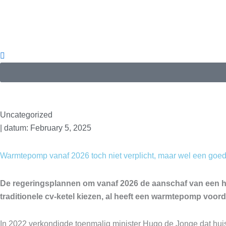
Skip
to
content
Uncategorized
| datum:
February 5, 2025
Warmtepomp vanaf 2026 toch niet verplicht, maar wel een goed
De regeringsplannen om vanaf 2026 de aanschaf van een hy
traditionele cv-ketel kiezen, al heeft een warmtepomp voord
In 2022 verkondigde toenmalig minister Hugo de Jonge dat huis