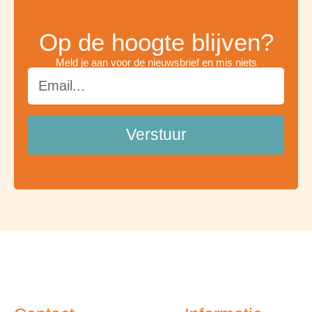
Op de hoogte blijven?
Meld je aan voor de nieuwsbrief en mis niets
Email
Verstuur